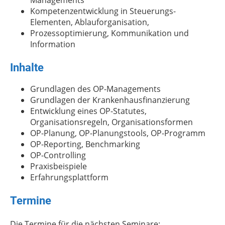
Managements
Kompetenzentwicklung in Steuerungs-
Elementen, Ablauforganisation,
Prozessoptimierung, Kommunikation und
Information
Inhalte
Grundlagen des OP-Managements
Grundlagen der Krankenhausfinanzierung
Entwicklung eines OP-Statutes,
Organisationsregeln, Organisationsformen
OP-Planung, OP-Planungstools, OP-Programm
OP-Reporting, Benchmarking
OP-Controlling
Praxisbeispiele
Erfahrungsplattform
Termine
Die Termine für die nächsten Seminare: