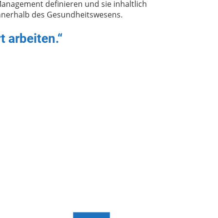
Management definieren und sie inhaltlich
innerhalb des Gesundheitswesens.
 arbeiten.“