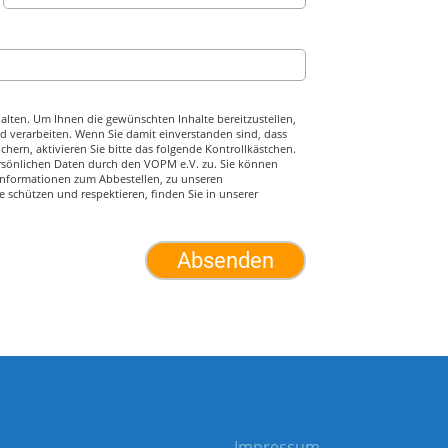
alten. Um Ihnen die gewünschten Inhalte bereitzustellen,
 verarbeiten. Wenn Sie damit einverstanden sind, dass
hern, aktivieren Sie bitte das folgende Kontrollkästchen.
rsönlichen Daten durch den VOPM e.V. zu. Sie können
 Informationen zum Abbestellen, zu unseren
 schützen und respektieren, finden Sie in unserer
Impressum