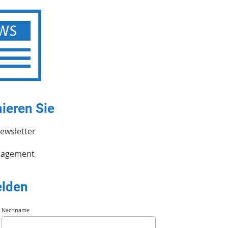
mieren Sie
ewsletter
nagement
lden
Nachname