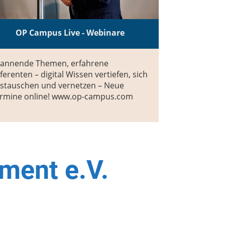
OP Campus Live - Webinare
annende Themen, erfahrene
ferenten – digital Wissen vertiefen, sich
stauschen und vernetzen – Neue
rmine online! www.op-campus.com
ment e.V.