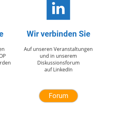
e
Wir verbinden Sie
en
Auf unseren Veranstaltungen
 OP
und in unserem
erden
Diskussionsforum
auf LinkedIn
Forum