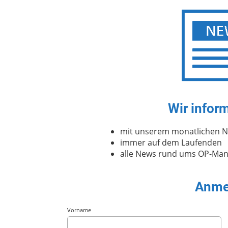
Wir infor
mit unserem monatlichen N
immer auf dem Laufenden
alle News rund ums OP-Ma
Anme
Vorname