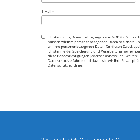
E-Mail *
Ich stimme zu, Benachrichtigungen von VOPM e.V. zu erh
müssen wir Ihre personenbezogenen Daten speichern und
wir Ihre personenbezogenen Daten für diesen Zweck speic
Ich stimme der Speicherung und Verarbeitung meiner pe
diese Benachrichtigungen jederzeit abbestellen. Weitere
Datenschutzverfahren und dazu, wie wir Ihre Privatsphäre
Datenschutzrichtlinie.
Verband für OP-Management e.V.