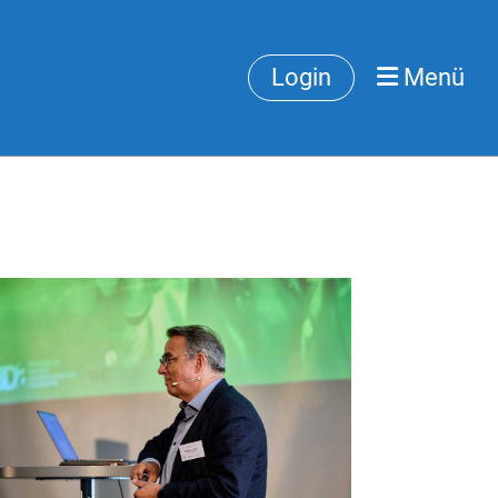
Login
Menü