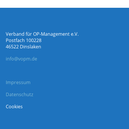
Verband für OP-Management e.V.
Postfach 100228
46522 Dinslaken
info@vopm.de
Impressum
Datenschutz
Cookies