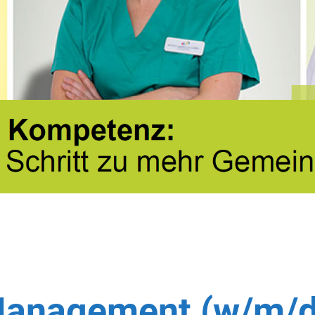
Management (w/m/d