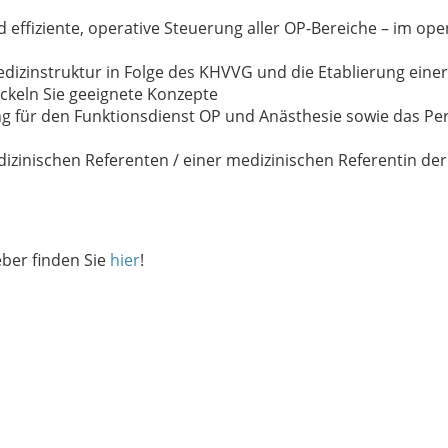
 effiziente, operative Steuerung aller OP-Bereiche – im ope
dizinstruktur in Folge des KHVVG und die Etablierung einer
ckeln Sie geeignete Konzepte
g für den Funktionsdienst OP und Anästhesie sowie das Pe
inischen Referenten / einer medizinischen Referentin der 
eber finden Sie
hier
!