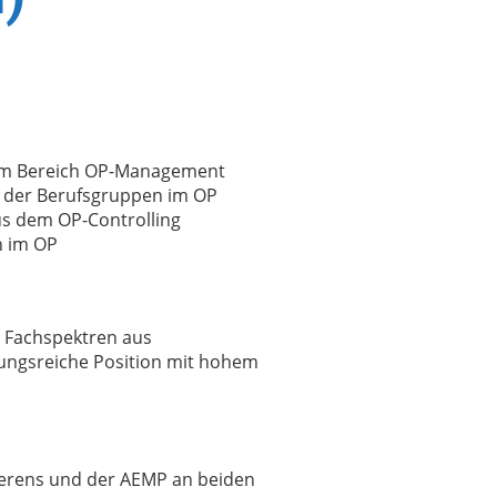
n im Bereich OP-Management
 der Berufsgruppen im OP
us dem OP-Controlling
n im OP
e Fachspektren aus
lungsreiche Position mit hohem
rierens und der AEMP an beiden