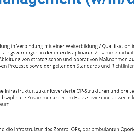
dung in Verbindung mit einer Weiterbildung / Qualifikatio
zungsvermögen in der interdisziplinären Zusammenarbeit
r Ableitung von strategischen und operativen Maßnahmen a
en Prozesse sowie der geltenden Standards und Richtlinie
 Infrastruktur, zukunftsversierte OP-Strukturen und breit
terdisziplinäre Zusammenarbeit im Haus sowie eine abwechs
raum
nd die Infrastruktur des Zentral-OPs, des ambulanten Ope