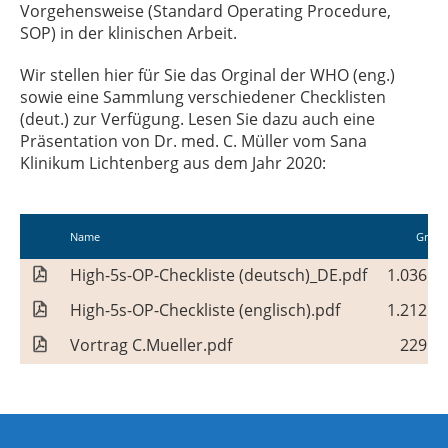
Vorgehensweise (Standard Operating Procedure,
SOP) in der klinischen Arbeit.
Wir stellen hier für Sie das Orginal der WHO (eng.)
sowie eine Sammlung verschiedener Checklisten
(deut.) zur Verfügung. Lesen Sie dazu auch eine
Präsentation von Dr. med. C. Müller vom Sana
Klinikum Lichtenberg aus dem Jahr 2020:
Name
Gröss
High-5s-OP-Checkliste (deutsch)_DE.pdf
1.036 K
High-5s-OP-Checkliste (englisch).pdf
1.212 K
Vortrag C.Mueller.pdf
229 K