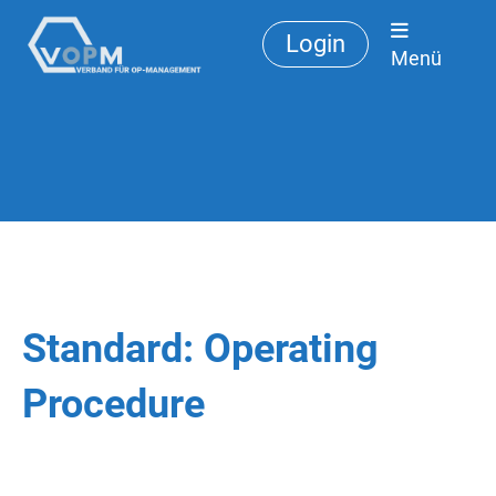
Login
Menü
Standard: Operating
Procedure