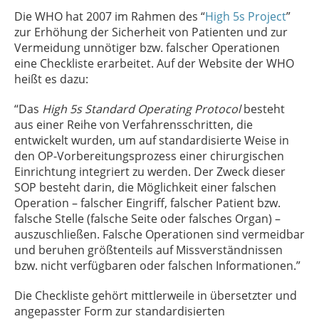
Die WHO hat 2007 im Rahmen des “
High 5s Project
”
zur Erhöhung der Sicherheit von Patienten und zur
Vermeidung unnötiger bzw. falscher Operationen
eine Checkliste erarbeitet. Auf der Website der WHO
heißt es dazu:
“Das
High 5s Standard Operating Protocol
besteht
aus einer Reihe von Verfahrensschritten, die
entwickelt wurden, um auf standardisierte Weise in
den OP-Vorbereitungsprozess einer chirurgischen
Einrichtung integriert zu werden. Der Zweck dieser
SOP besteht darin, die Möglichkeit einer falschen
Operation – falscher Eingriff, falscher Patient bzw.
falsche Stelle (falsche Seite oder falsches Organ) –
auszuschließen. Falsche Operationen sind vermeidbar
und beruhen größtenteils auf Missverständnissen
bzw. nicht verfügbaren oder falschen Informationen.”
Die Checkliste gehört mittlerweile in übersetzter und
angepasster Form zur standardisierten