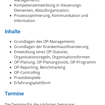
Managements
Kompetenzentwicklung in Steuerungs-
Elementen, Ablauforganisation,
Prozessoptimierung, Kommunikation und
Information
Inhalte
Grundlagen des OP-Managements
Grundlagen der Krankenhausfinanzierung
Entwicklung eines OP-Statutes,
Organisationsregeln, Organisationsformen
OP-Planung, OP-Planungstools, OP-Programm
OP-Reporting, Benchmarking
OP-Controlling
Praxisbeispiele
Erfahrungsplattform
Termine
Die Termine für die nächsten Seminare: