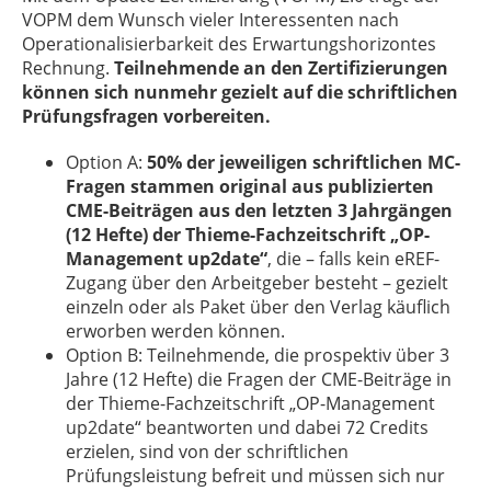
VOPM dem Wunsch vieler Interessenten nach
Operationalisierbarkeit des Erwartungshorizontes
Rechnung.
Teilnehmende an den Zertifizierungen
können sich nunmehr gezielt auf die schriftlichen
Prüfungsfragen vorbereiten.
Option A:
50% der jeweiligen schriftlichen MC-
Fragen stammen original aus publizierten
CME-Beiträgen aus den letzten 3 Jahrgängen
(12 Hefte) der Thieme-Fachzeitschrift „OP-
Management up2date“
, die – falls kein eREF-
Zugang über den Arbeitgeber besteht – gezielt
einzeln oder als Paket über den Verlag käuflich
erworben werden können.
Option B: Teilnehmende, die prospektiv über 3
Jahre (12 Hefte) die Fragen der CME-Beiträge in
der Thieme-Fachzeitschrift „OP-Management
up2date“ beantworten und dabei 72 Credits
erzielen, sind von der schriftlichen
Prüfungsleistung befreit und müssen sich nur