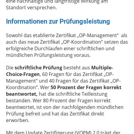
eine nachhaltige und langfristige Wirkung am
Standort versprechen.
Informationen zur Prüfungsleistung
Sowohl das etablierte Zertifikat „OP-Management“ als
auch das neue Zertifikat „OP-Koordination“ setzen das
erfolgreiche Durchlaufen einer schriftlichen und
mündlichen Prüfungsleistung voraus.
Die
schriftliche Prüfung
besteht aus
Multiple-
Choice-Fragen
, 60 Fragen für das Zertifikat „OP-
Management“ und 40 Fragen für das Zertifikat „OP-
Koordination“. Wer
50 Prozent der Fragen korrekt
beantwortet,
hat die schriftliche Teilleistung
bestanden. Wer 80 Prozent der Fragen korrekt
beantwortet, ist von der nachfolgenden mündlichen
Prüfung befreit und hat das Zertifikat direkt
erworben.
Mit dem Update Zertifizierung (VOPM) 2.0 trägt der