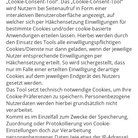
„Cookie-Consent-Tool“. Das „Cookie-Consent-Tool“
wird Nutzern bei Seitenaufruf in Form einer
interaktiven Benutzeroberfläche angezeigt, auf
welcher sich per Häkchensetzung Einwilligungen für
bestimmte Cookies und/oder cookie-basierte
Anwendungen erteilen lassen. Hierbei werden durch
den Einsatz des Tools alle einwilligungspflichtigen
Cookies/Dienste nur dann geladen, wenn der jeweilige
Nutzer entsprechende Einwilligungen per
Häkchensetzung erteilt. So wird sichergestellt, dass
nur im Falle einer erteilten Einwilligung derartige
Cookies auf dem jeweiligen Endgerät des Nutzers
gesetzt werden.
Das Tool setzt technisch notwendige Cookies, um Ihre
Cookie-Präferenzen zu speichern. Personenbezogene
Nutzerdaten werden hierbei grundsätzlich nicht
verarbeitet.
Kommt es im Einzelfall zum Zwecke der Speicherung,
Zuordnung oder Protokollierung von Cookie-
Einstellungen doch zur Verarbeitung
personenbezogener Daten (wie etwa der IP-Adresse),