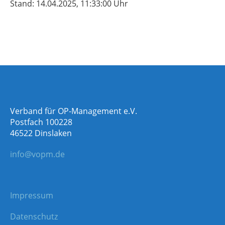
Stand: 14.04.2025, 11:33:00 Uhr
Verband für OP-Management e.V.
Postfach 100228
46522 Dinslaken
info@vopm.de
Impressum
Datenschutz