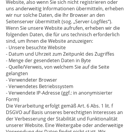
Website, also wenn Sie sich nicht registrieren oder
uns anderweitig Informationen übermitteln, erheben
wir nur solche Daten, die Ihr Browser an den
Seitenserver übermittelt (sog. „Server-Logfiles“).
Wenn Sie unsere Website aufrufen, erheben wir die
folgenden Daten, die für uns technisch erforderlich
sind, um Ihnen die Website anzuzeigen:
- Unsere besuchte Website
- Datum und Uhrzeit zum Zeitpunkt des Zugriffes
- Menge der gesendeten Daten in Byte
- Quelle/Verweis, von welchem Sie auf die Seite
gelangten
- Verwendeter Browser
- Verwendetes Betriebssystem
- Verwendete IP-Adresse (ggf.: in anonymisierter
Form)
Die Verarbeitung erfolgt gemäß Art. 6 Abs. 1 lit. f
DSGVO auf Basis unseres berechtigten Interesses an
der Verbesserung der Stabilität und Funktionalität
unserer Website. Eine Weitergabe oder anderweitige
Verwendung der Daten findet nicht statt. Wir