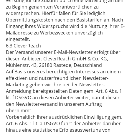
Wirkung für die Zukunft durch eine Mitteilung an den
zu Beginn genannten Verantwortlichen zu
widersprechen. Hierfür fallen für Sie lediglich
Übermittlungskosten nach den Basistarifen an. Nach
Eingang Ihres Widerspruchs wird die Nutzung Ihrer E-
Mailadresse zu Werbezwecken unverzüglich
eingestellt.
6.3 CleverReach
Der Versand unserer E-Mail-Newsletter erfolgt über
diesen Anbieter: CleverReach GmbH & Co. KG,
Mühlenstr. 43, 26180 Rastede, Deutschland
Auf Basis unseres berechtigten Interesses an einem
effektiven und nutzerfreundlichen Newsletter-
Marketing geben wir Ihre bei der Newsletter-
Anmeldung bereitgestellten Daten gem. Art. 6 Abs. 1
lit. f DSGVO an diesen Anbieter weiter, damit dieser
den Newsletterversand in unserem Auftrag
übernimmt.
Vorbehaltlich Ihrer ausdrücklichen Einwilligung gem.
Art. 6 Abs. 1 lit. a DSGVO führt der Anbieter darüber
hinaus eine statistische Erfolgsauswertung von