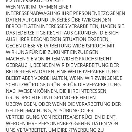
8.2 WIDERSPRUCHSRECHT
WENN WIR IM RAHMEN EINER
INTERESSENABWÄGUNG IHRE PERSONENBEZOGENEN
DATEN AUFGRUND UNSERES ÜBERWIEGENDEN
BERECHTIGTEN INTERESSES VERARBEITEN, HABEN SIE
DAS JEDERZEITIGE RECHT, AUS GRÜNDEN, DIE SICH
AUS IHRER BESONDEREN SITUATION ERGEBEN,
GEGEN DIESE VERARBEITUNG WIDERSPRUCH MIT
WIRKUNG FÜR DIE ZUKUNFT EINZULEGEN.
MACHEN SIE VON IHREM WIDERSPRUCHSRECHT
GEBRAUCH, BEENDEN WIR DIE VERARBEITUNG DER
BETROFFENEN DATEN. EINE WEITERVERARBEITUNG
BLEIBT ABER VORBEHALTEN, WENN WIR ZWINGENDE
SCHUTZWÜRDIGE GRÜNDE FÜR DIE VERARBEITUNG
NACHWEISEN KÖNNEN, DIE IHRE INTERESSEN,
GRUNDRECHTE UND GRUNDFREIHEITEN
ÜBERWIEGEN, ODER WENN DIE VERARBEITUNG DER
GELTENDMACHUNG, AUSÜBUNG ODER
VERTEIDIGUNG VON RECHTSANSPRÜCHEN DIENT.
WERDEN IHRE PERSONENBEZOGENEN DATEN VON
UNS VERARBEITET, UM DIREKTWERBUNG ZU