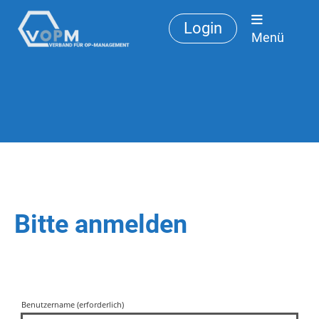
Login
Menü
Bitte anmelden
Benutzername (erforderlich)